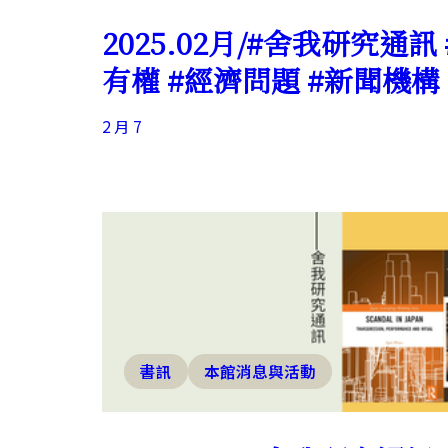
2025.02月/#舍我研究通訊
有權 #經濟問題 #新聞機構
2 月 7
書訊
本館消息與活動