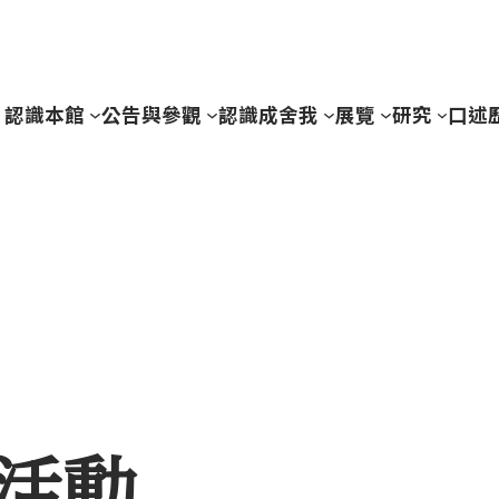
認識本館
公告與參觀
認識成舍我
展覽
研究
口述
活動