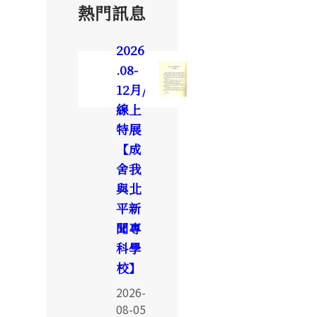
熱門訊息
2026
.08-
12月/
線上
特展
【成
舍我
與北
平新
聞專
科學
校】
2026-
08-05