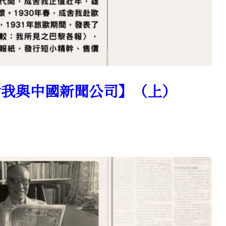
【成舍我與中國新聞公司】（上）