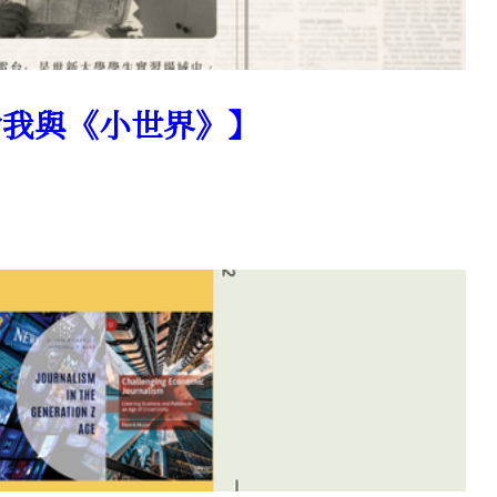
成舍我與《小世界》】