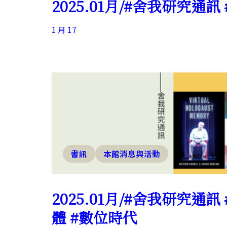
2025.01月/#舍我研究通訊
1 月 17
書訊
本館消息與活動
2025.01月/#舍我研究通訊
體 #數位時代