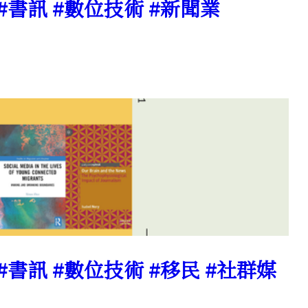
 #書訊 #數位技術 #新聞業
 #書訊 #數位技術 #移民 #社群媒