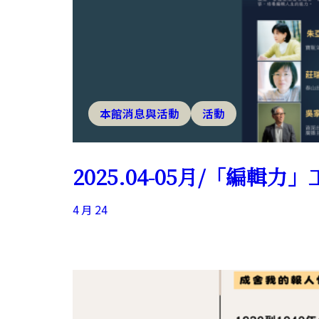
本館消息與活動
活動
2025.04-05月/「編輯力
4 月 24