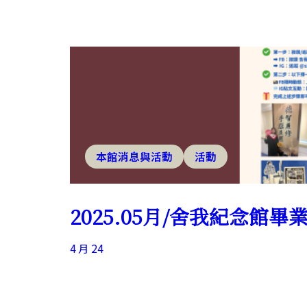
本館消息與活動
活動
2025.05月/舍我紀念館
4 月 24