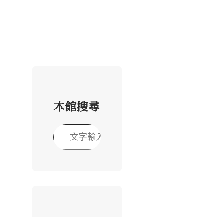
本館搜尋
搜
尋