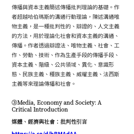
傳播與資本主義簡述傳播批判理論的基礎。作
者超越哈伯瑪斯的溝通行動理論，陳述溝通唯
物主義，是一種批判性的、辯證的、人文主義
的方法，用於理論化社會和資本主義的溝通、
傳播。作者透過辯證法、唯物主義、社會、工
作、勞動、技術、作為生產手段的傳播手段、
資本主義、階級、公共領域、異化、意識形
態、民族主義、種族主義、威權主義、法西斯
主義等來理論傳播和社會。
③Media, Economy and Society: A
Critical Introduction
媒體、經濟與社會：批判性引言
https://a.co/d/bBMAdAA