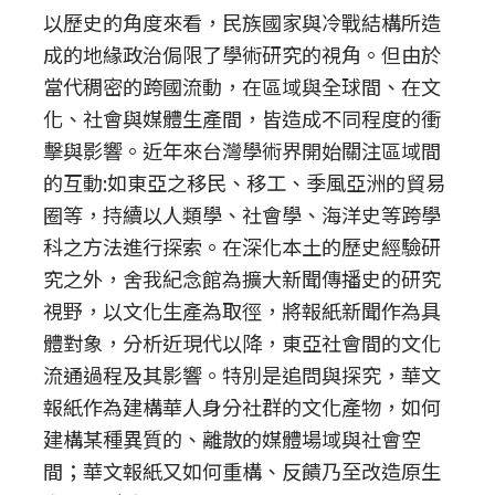
以歷史的角度來看，民族國家與冷戰結構所造
成的地緣政治侷限了學術研究的視角。但由於
當代稠密的跨國流動，在區域與全球間、在文
化、社會與媒體生產間，皆造成不同程度的衝
擊與影響。近年來台灣學術界開始關注區域間
的互動:如東亞之移民、移工、季風亞洲的貿易
圈等，持續以人類學、社會學、海洋史等跨學
科之方法進行探索。在深化本土的歷史經驗研
究之外，舍我紀念館為擴大新聞傳播史的研究
視野，以文化生產為取徑，將報紙新聞作為具
體對象，分析近現代以降，東亞社會間的文化
流通過程及其影響。特別是追問與探究，華文
報紙作為建構華人身分社群的文化產物，如何
建構某種異質的、離散的媒體場域與社會空
間；華文報紙又如何重構、反饋乃至改造原生