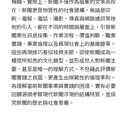
模糊。實際上，新聞不僅作為抽象的文本而存
在，新聞更是物質性的社會建構，無論是印
刷、電報、電話，攝影、傳真與網路通訊等技
術的引入，都在不同的時間與層面上，引發新
聞業在訊息採集、作業流程、價值判斷、職業
實踐、專業倫理以及再現社會上的基進變革。
這些再現技巧看似枝微末節，卻使新聞成為一
種眾所知悉的文化類型，並形成世人對新聞主
要、甚至是唯一的理解方式，不但藉此評價新
聞實踐之良窳，更產生出規範性的倫理準則。
為理解當前新聞事業與實踐的困境，實有必要
回歸源頭考察現代新聞浮現的結構特質，並探
究新聞的歷史與社會意義。