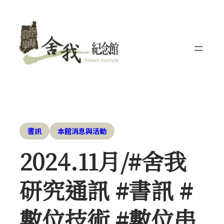
書訊
本館消息與活動
2024.11月/#舍我
研究通訊 #書訊 #
數位技術 #數位串