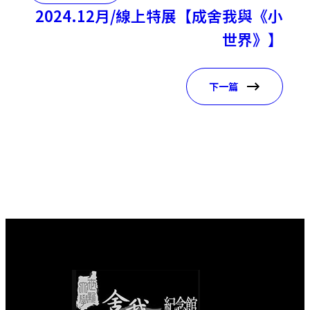
2024.12月/線上特展【成舍我與《小
世界》】
下一篇