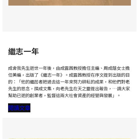
繼志一年
成舍我先生逝世一年後，由成露茜教授擔任主編、周成蔭女士擔
任美編，出版了《繼志一年》。成露茜教授在序文提到出版的目
的：「他的繼起者把過去這一年來努力耕耘的成果，和他們對老
先生的思念，撰成文集，向老先生在天之靈提出報告，…請大家
幫助已逝的創業者，監督這兩大社會資產的經營與發展」。
閱讀文章