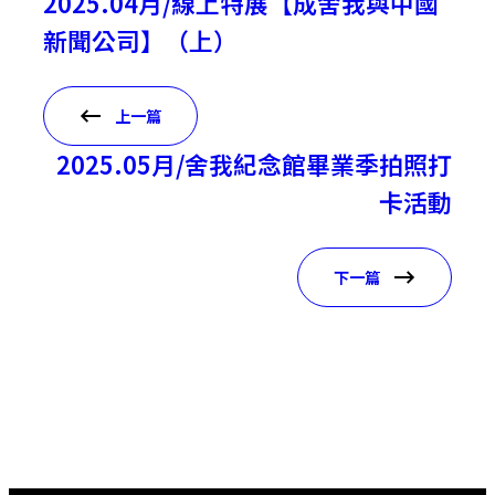
2025.04月/線上特展【成舍我與中國
新聞公司】（上）
上一篇
2025.05月/舍我紀念館畢業季拍照打
卡活動
下一篇