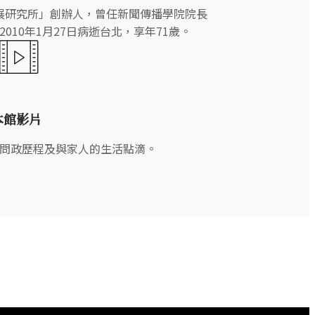
展研究所」創辦人，曾任新聞傳播學院院長
010年1月27日病逝台北，享年71歲。
本館影片
問政歷程及與家人的生活點滴。