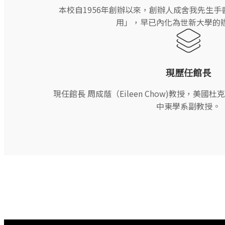
本校自1956年創辦以來，創辦人成舍我先生
用」，早已內化為世新大學的
現歷任館長
現任館長 周成蔭（Eileen Chow)教授，美國杜克大學(
中東學系副教授。