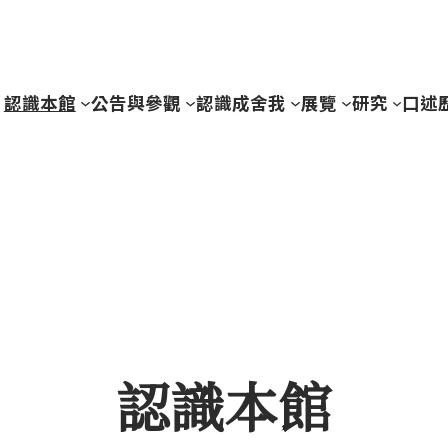
認識本館
公告與參觀
認識成舍我
展覽
研究
口述
認識本館