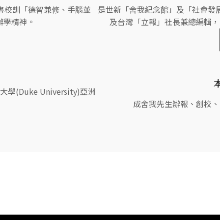
手書校訓「德智兼修、手腦並
是世新「舍我紀念館」及「社會發
辦學精神。
及台灣「立報」社長兼總編輯，2
Duke University)亞洲
成舍我先生辦報、創校、