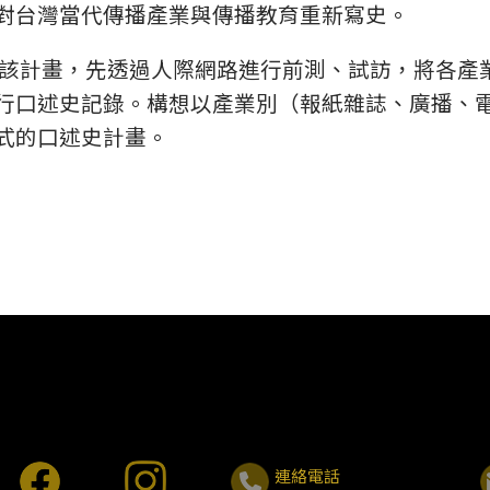
對台灣當代傳播產業與傳播教育重新寫史。
執行該計畫，先透過人際網路進行前測、試訪，將各
行口述史記錄。構想以產業別（報紙雜誌、廣播、
式的口述史計畫。
連絡電話