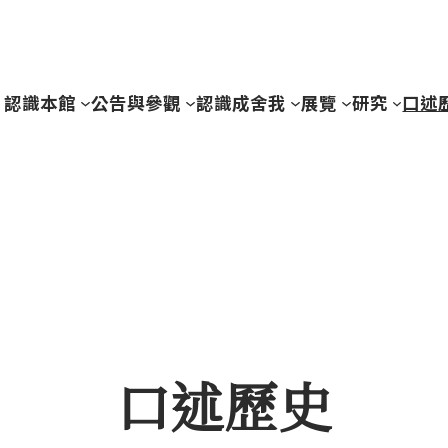
認識本館
公告與參觀
認識成舍我
展覽
研究
口述
口述歷史