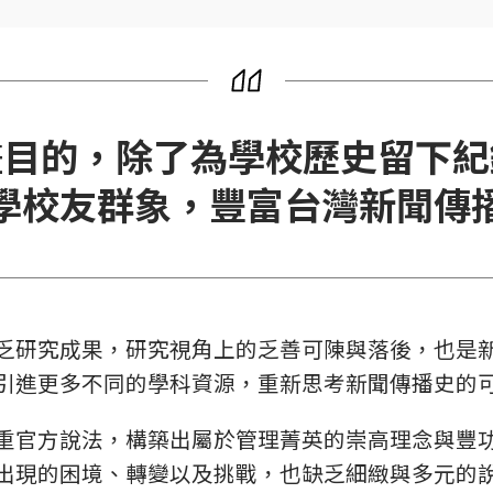
畫目的，除了為學校歷史留下紀
學校友群象，豐富台灣新聞傳
乏研究成果，研究視角上的乏善可陳與落後，也是
引進更多不同的學科資源，重新思考新聞傳播史的
重官方說法，構築出屬於管理菁英的崇高理念與豐
出現的困境、轉變以及挑戰，也缺乏細緻與多元的