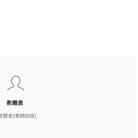
教職員
述歷史(老師訪談)