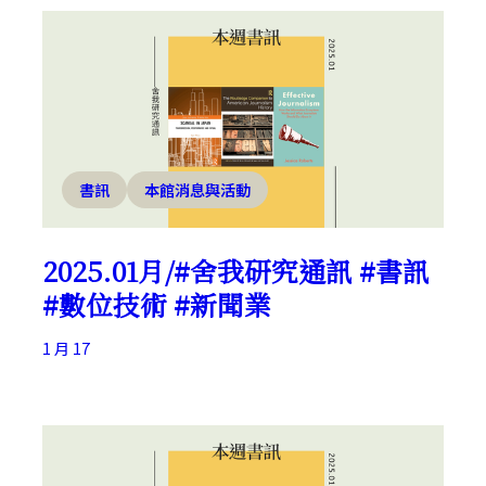
書訊
本館消息與活動
2025.01月/#舍我研究通訊 #書訊
#數位技術 #新聞業
1 月 17