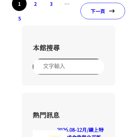
1
2
3
…
下一頁
5
本館搜尋
搜
尋
熱門訊息
2026.08-12月/線上特