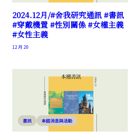
2024.12月/#舍我研究通訊 #書訊
#穿戴機置 #性別關係 #女權主義
#女性主義
12 月 20
書訊
本館消息與活動