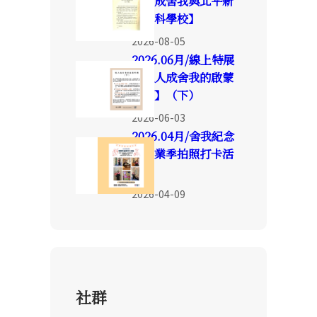
展【成舍我與北平新
聞專科學校】
2026-08-05
2026.06月/線上特展
【報人成舍我的啟蒙
時期】（下）
2026-06-03
2026.04月/舍我紀念
館畢業季拍照打卡活
動
2026-04-09
社群