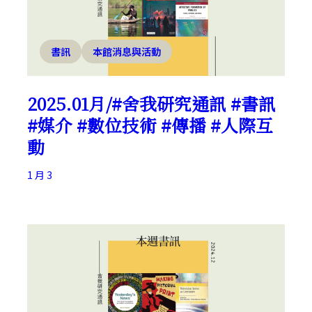
書訊
本館消息與活動
2025.01月/#舍我研究通訊 #書訊
#媒介 #數位技術 #傳播 #人際互
動
1 月 3