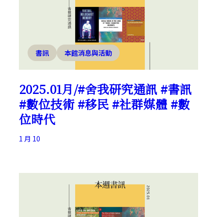
書訊
本館消息與活動
2025.01月/#舍我研究通訊 #書訊
#數位技術 #移民 #社群媒體 #數
位時代
1 月 10