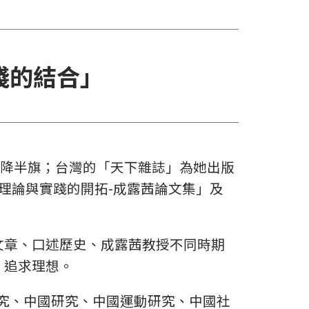
踐的結合」
她降半旗；台灣的「天下雜誌」為她出版
「理論與實踐的開拓-成露茜論文集」及
文章、口述歷史、成露茜教授不同時期
、追求理想。
究、中國研究、中國運動研究、中國社