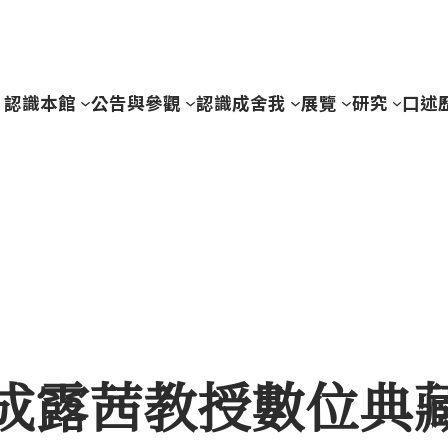
認識本館
公告與參觀
認識成舍我
展覽
研究
口述
成露茜教授數位典