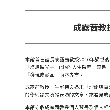
成露茜教
本館首任館長成露茜教授2010年過世
「燦爛時光－Lucie的人生探索」專
「發現成露茜」兩本專書。
成露茜教授一生堅持與追求「理論與實
的學術論文及發表過的文章，來看見成
本館亦收成露茜教授個人藏書及個人相