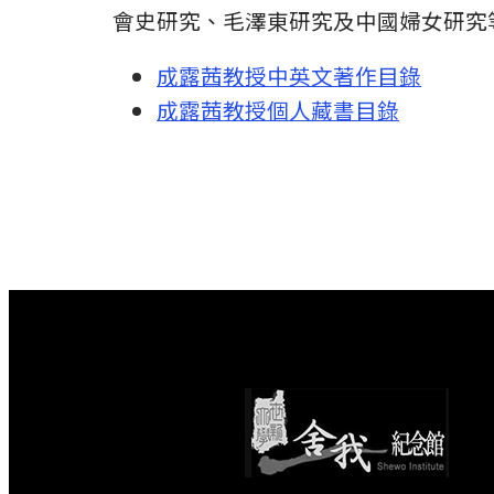
會史研究、毛澤東研究及中國婦女研究
成露茜教授中英文著
作
目錄
成露茜教授個人藏書目錄