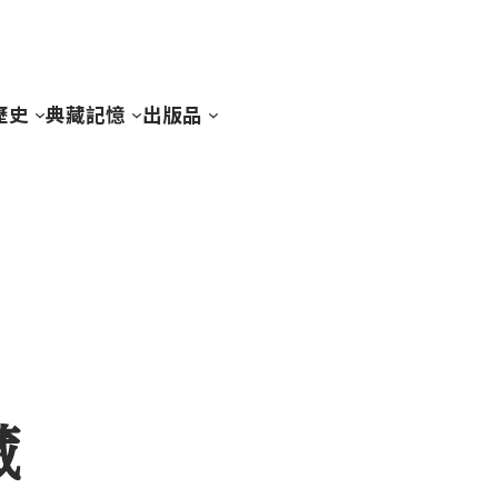
歷史
典藏記憶
出版品
藏