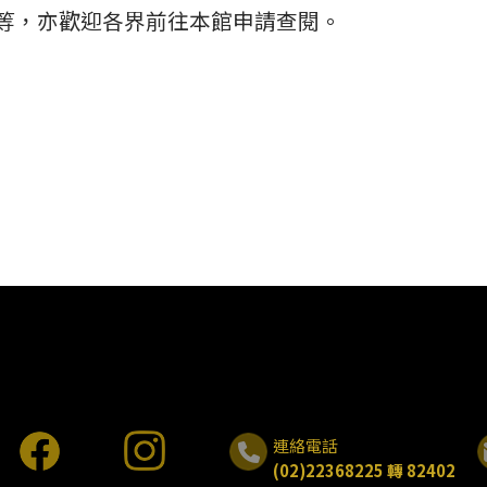
等，亦歡迎各界前往本館申請查閱。
連絡電話
(02)22368225 轉 82402