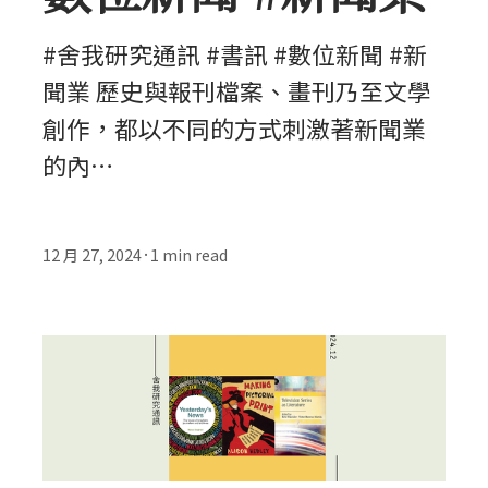
#舍我研究通訊 #書訊 #數位新聞 #新
聞業 歷史與報刊檔案、畫刊乃至文學
創作，都以不同的方式刺激著新聞業
的內…
12 月 27, 2024
1
min read
•