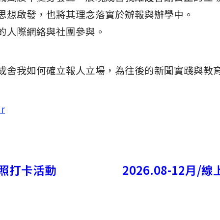
思想啟發，也將其理念落實於辦報與辦學中。
的人際網絡與社團參與。
成舍我如何確立報人立場，為往後的新聞實踐與教
Nr
拍照打卡活動
2026.08-12