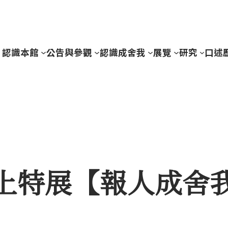
認識本館
公告與參觀
認識成舍我
展覽
研究
口述
月/線上特展【報人成