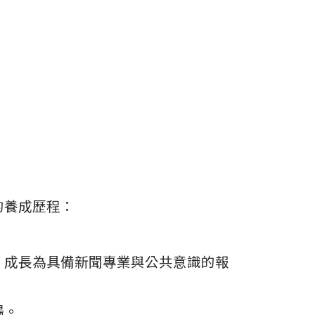
的養成歷程：
，成長為具備新聞專業與公共意識的報
場。