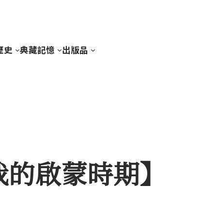
歷史
典藏記憶
出版品
舍我的啟蒙時期】