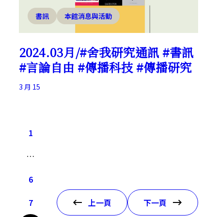
書訊
本館消息與活動
2024.03月/#舍我研究通訊 #書訊
#言論自由 #傳播科技 #傳播研究
3 月 15
1
…
6
7
上一頁
下一頁