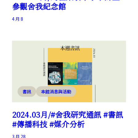
參觀舍我紀念館
4 月 8
書訊
本館消息與活動
2024.03月/#舍我研究通訊 #書訊
#傳播科技 #媒介分析
3 月 28