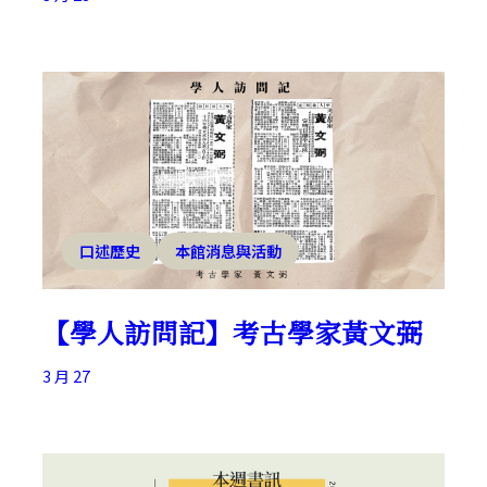
口述歷史
本館消息與活動
【學人訪問記】考古學家黃文弼
3 月 27