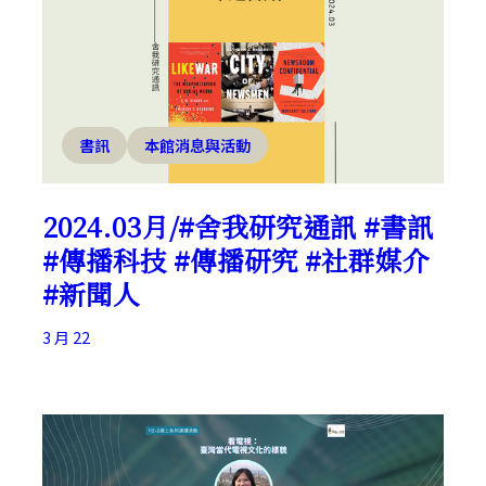
書訊
本館消息與活動
2024.03月/#舍我研究通訊 #書訊
#傳播科技 #傳播研究 #社群媒介
#新聞人
3 月 22