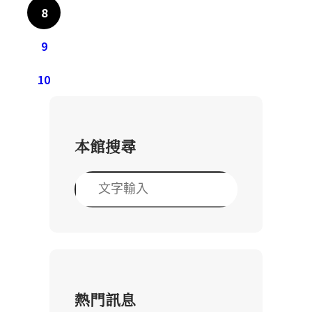
8
9
10
本館搜尋
搜
尋
熱門訊息