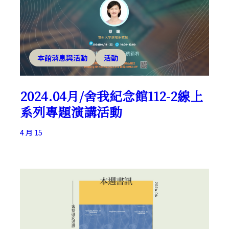
本館消息與活動
活動
2024.04月/舍我紀念館112-2線上
系列專題演講活動
4 月 15