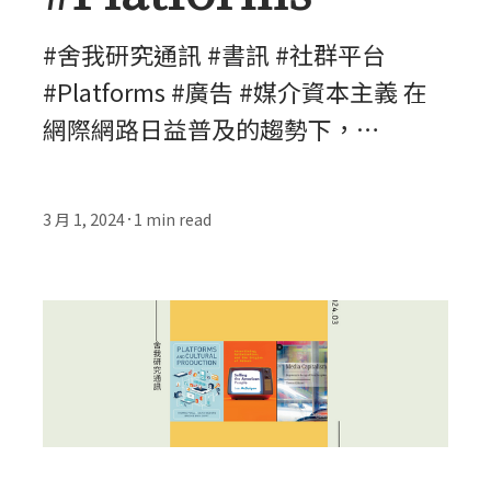
#舍我研究通訊 #書訊 #社群平台
#Platforms #廣告 #媒介資本主義 在
網際網路日益普及的趨勢下，…
3 月 1, 2024
1
min read
•