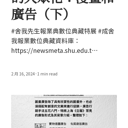
廣告（下）
#舍我先生報業典數位典藏特展 #成舍
我報業數位典藏資料庫：
https://newsmeta.shu.edu.t…
2 月 16, 2024
1
min read
•