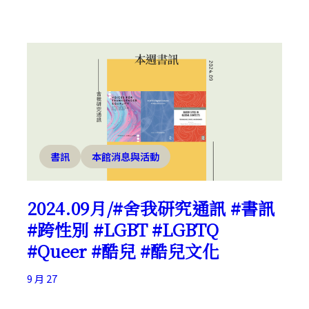
書訊
本館消息與活動
2024.09月/#舍我研究通訊 #書訊
#跨性別 #LGBT #LGBTQ
#Queer #酷兒 #酷兒文化
9 月 27