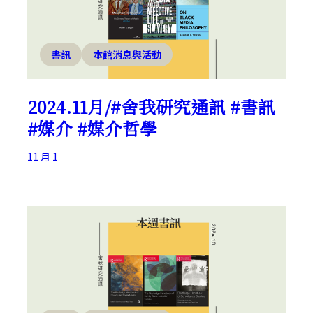
書訊
本館消息與活動
2024.11月/#舍我研究通訊 #書訊
#媒介 #媒介哲學
11 月 1