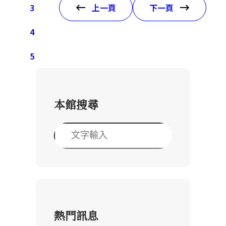
3
上一頁
下一頁
4
5
本館搜尋
搜
尋
熱門訊息