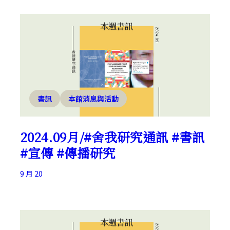
書訊
本館消息與活動
2024.09月/#舍我研究通訊 #書訊
#宣傳 #傳播研究
9 月 20