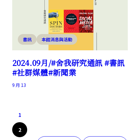
書訊
本館消息與活動
2024.09月/#舍我研究通訊 #書訊
#社群媒體#新聞業
9 月 13
1
2