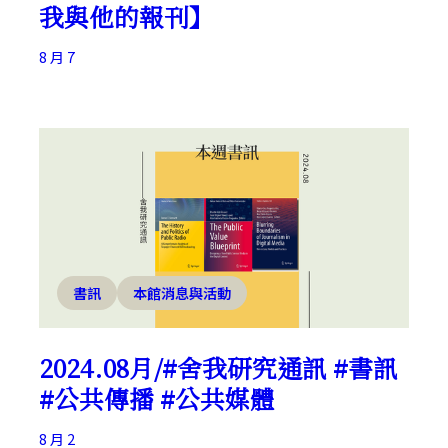
我與他的報刊】
8 月 7
書訊
本館消息與活動
2024.08月/#舍我研究通訊 #書訊
#公共傳播 #公共媒體
8 月 2