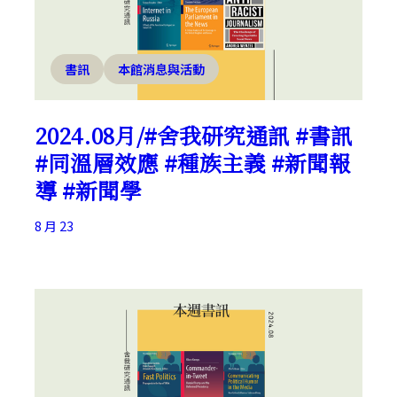
書訊
本館消息與活動
2024.08月/#舍我研究通訊 #書訊
#同溫層效應 #種族主義 #新聞報
導 #新聞學
8 月 23