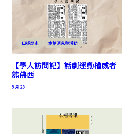
口述歷史
本館消息與活動
【學人訪問記】話劇運動權威者
熊佛西
8 月 28