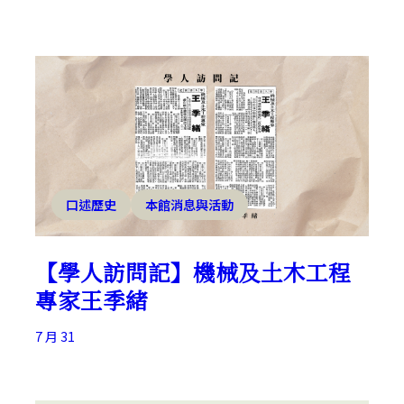
口述歷史
本館消息與活動
【學人訪問記】機械及土木工程
專家王季緒
7 月 31