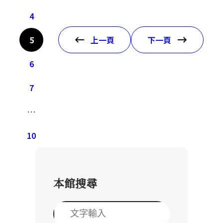
4
5
上一頁
下一頁
6
7
…
10
本館搜尋
搜
尋