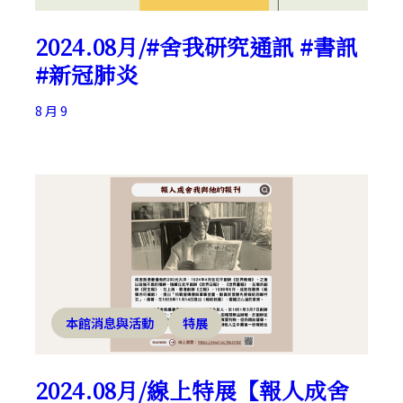
2024.08月/#舍我研究通訊 #書訊
#新冠肺炎
8 月 9
本館消息與活動
特展
2024.08月/線上特展【報人成舍