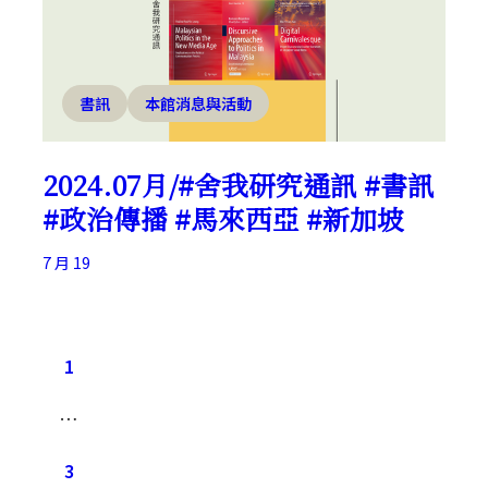
書訊
本館消息與活動
2024.07月/#舍我研究通訊 #書訊
#政治傳播 #馬來西亞 #新加坡
7 月 19
1
…
3