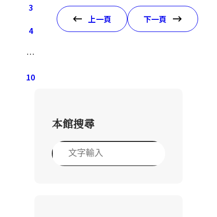
3
上一頁
下一頁
4
…
10
本館搜尋
搜
尋