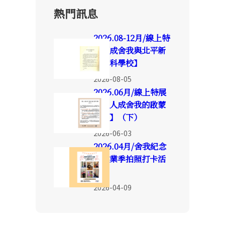
熱門訊息
2026.08-12月/線上特
展【成舍我與北平新
聞專科學校】
2026-08-05
2026.06月/線上特展
【報人成舍我的啟蒙
時期】（下）
2026-06-03
2026.04月/舍我紀念
館畢業季拍照打卡活
動
2026-04-09