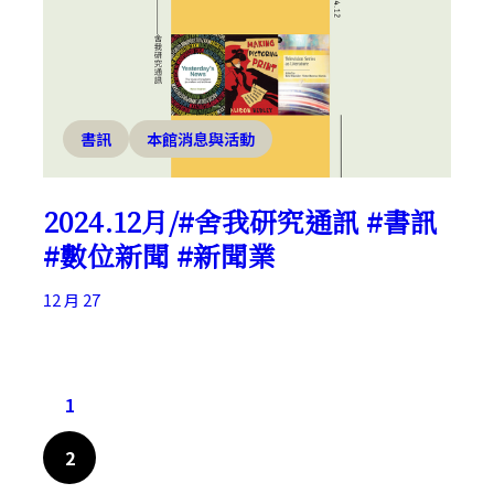
書訊
本館消息與活動
2024.12月/#舍我研究通訊 #書訊
#數位新聞 #新聞業
12 月 27
1
2