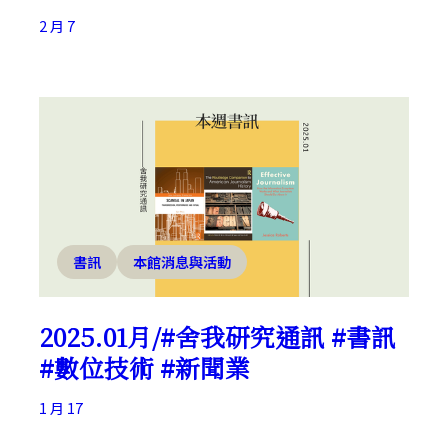
2 月 7
書訊
本館消息與活動
2025.01月/#舍我研究通訊 #書訊
#數位技術 #新聞業
1 月 17