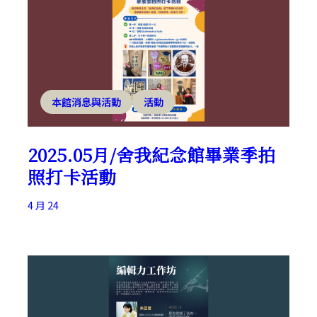
本館消息與活動
活動
2025.05月/舍我紀念館畢業季拍
照打卡活動
4 月 24