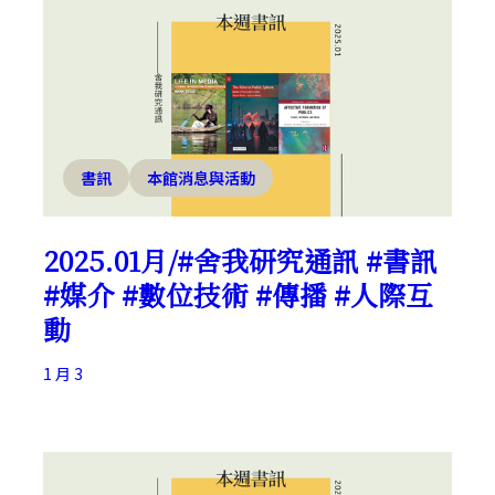
書訊
本館消息與活動
2025.01月/#舍我研究通訊 #書訊
#媒介 #數位技術 #傳播 #人際互
動
1 月 3