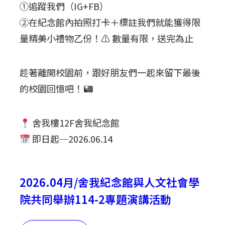
①追蹤我們（IG+FB）
②在紀念館內拍照打卡＋標註我們就能獲得限
量精美小禮物乙份！⚠ 數量有限，送完為止
趁著離開校園前，跟好朋友們一起來留下最後
的校園回憶吧！
舍我樓12F舍我紀念館
即日起─2026.06.14
2026.04月/舍我紀念館與人文社會學
院共同舉辦114-2專題演講活動