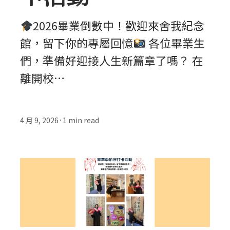
2026畢業倒數中！歡迎來舍我紀念
館，留下你的專屬回憶
各位畢業生
們，準備好迎接人生新篇章了嗎？ 在
離開校…
4 月 9, 2026
1
min read
•