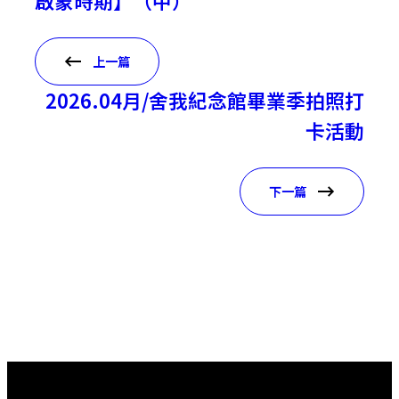
啟蒙時期】（中）
上一篇
2026.04月/舍我紀念館畢業季拍照打
卡活動
下一篇