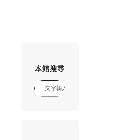
本館搜尋
搜
尋