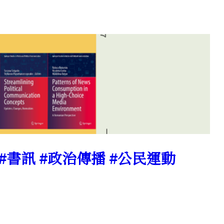
訊 #書訊 #政治傳播 #公民運動