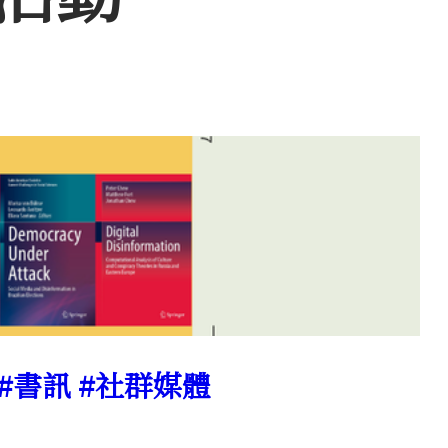
 #書訊 #社群媒體