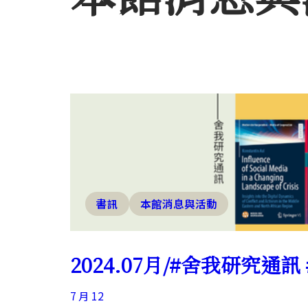
書訊
本館消息與活動
2024.07月/#舍我研究通訊
7 月 12