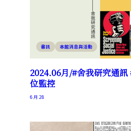
書訊
本館消息與活動
2024.06月/#舍我研究通訊
位監控
6 月 28