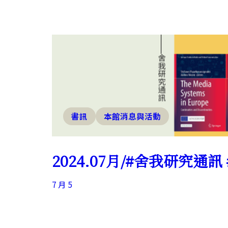
書訊
本館消息與活動
2024.07月/#舍我研究通
7 月 5