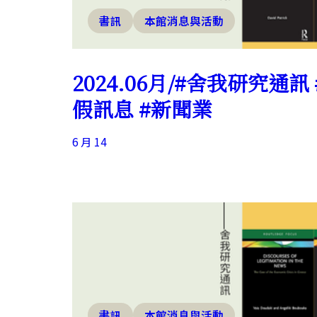
書訊
本館消息與活動
2024.06月/#舍我研究通訊
假訊息 #新聞業
6 月 14
書訊
本館消息與活動