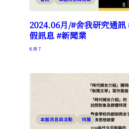
2024.06月/#舍我研究通訊
假訊息 #新聞業
6 月 7
本館消息與活動
特展