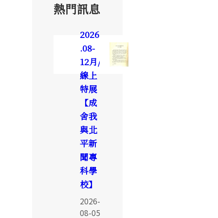
熱門訊息
2026
.08-
12月/
線上
特展
【成
舍我
與北
平新
聞專
科學
校】
2026-
08-05