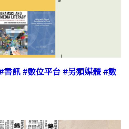
 #書訊 #數位平台 #另類媒體 #數