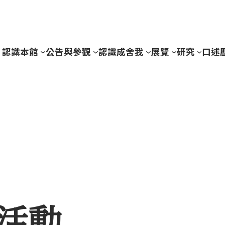
認識本館
公告與參觀
認識成舍我
展覽
研究
口述
活動