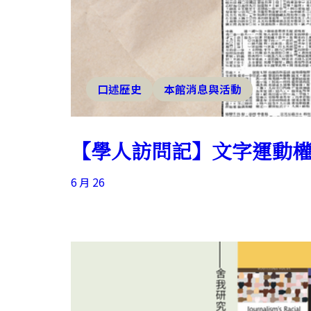
口述歷史
本館消息與活動
【學人訪問記】文字運動
6 月 26