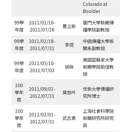
Colorado at
Boulder
99學
2011/02/16-
廈門大學新聞傳
曹立新
年度
2011/07/26
播學院副教授
99學
2011/02/18-
中國傳播大學新
李煜
年度
2011/07/31
聞系副教授
美國密蘇里大學
99學
2011/05/10-
張咏
新聞學院助理教
年度
2011/07/03
授
100
2011/09/01-
世新大學傳播研
學年
葉思吟
2012/07/31
究所博士
度
100
上海社會科學院
2012/02/01-
學年
武志勇
新聞研究所研究
2012/07/31
度
員