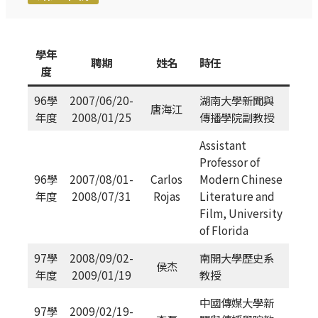
學年
聘期
姓名
時任
度
96學
2007/06/20-
湖南大學新聞與
唐海江
年度
2008/01/25
傳播學院副教授
Assistant
Professor of
96學
2007/08/01-
Carlos
Modern Chinese
年度
2008/07/31
Rojas
Literature and
Film, University
of Florida
97學
2008/09/02-
南開大學歷史系
侯杰
年度
2009/01/19
教授
中國傳媒大學新
97學
2009/02/19-