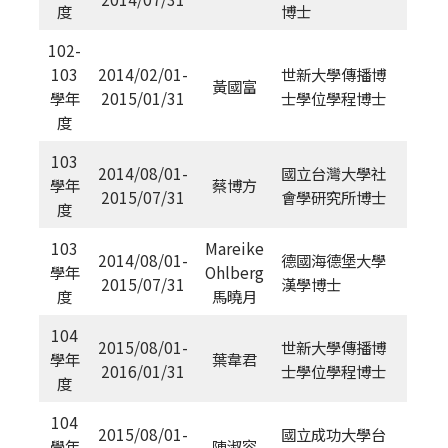
度
博士
102-
103
2014/02/01-
世新大學傳播博
黃國富
學年
2015/01/31
士學位學程博士
度
103
2014/08/01-
國立台灣大學社
學年
蔡博方
2015/07/31
會學研究所博士
度
103
Mareike
2014/08/01-
德國海德堡大學
學年
Ohlberg
2015/07/31
漢學博士
度
馬曉月
104
2015/08/01-
世新大學傳播博
學年
葉韋君
2016/01/31
士學位學程博士
度
104
2015/08/01-
國立成功大學台
學年
陳淑容