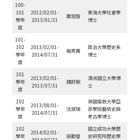
100-
101
2012/02/01-
東海大學社會學
蕭旭智
學年
2013/01/31
博士
度
101-
102
2013/02/01-
政治大學歷史系
楊秀菁
學年
2014/07/31
博士
度
101
2013/02/01-
澳洲國立大學博
學年
魏舒歌
2013/07/31
士
度
102
英國倫敦大學亞
2013/08/01-
學年
沈淑琦
非學院藝術史與
2014/07/31
度
考古學博士
102
國立成功大學歷
2014/02/01-
學年
張勤瑩
史研究所歷史學
2014/07/31