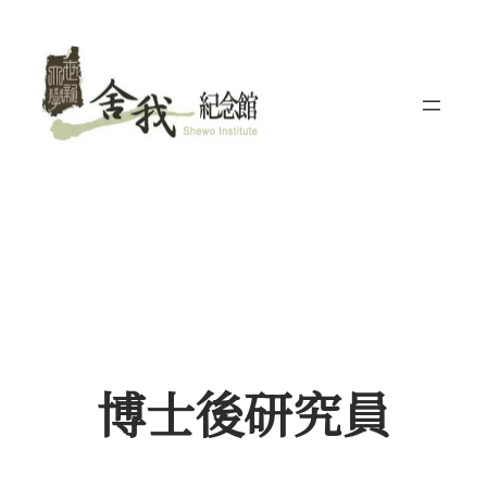
跳
至
主
要
內
容
博士後研究員