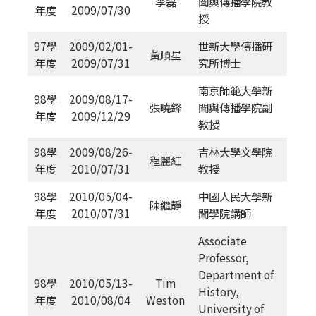
李磊
聞與傳播學院教
年度
2009/07/30
授
97學
2009/02/01-
世新大學傳播研
黃順星
年度
2009/07/31
究所博士
南京師範大學新
98學
2009/08/17-
張曉鋒
聞與傳播學院副
年度
2009/12/29
教授
98學
2009/08/26-
吉林大學文學院
程麗紅
年度
2010/07/31
教授
98學
2010/05/04-
中國人民大學新
陳繼靜
年度
2010/07/31
聞學院講師
Associate
Professor,
Department of
98學
2010/05/13-
Tim
History,
年度
2010/08/04
Weston
University of