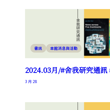
書訊
本館消息與活動
2024.03月/#舍我研究通
3 月 28