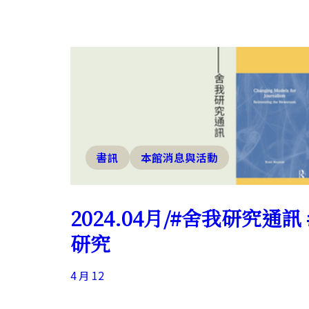
書訊
本館消息與活動
2024.04月/#舍我研究通訊
研究
4 月 12