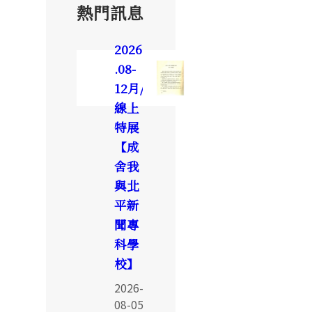
熱門訊息
2026
.08-
12月/
線上
特展
【成
舍我
與北
平新
聞專
科學
校】
2026-
08-05