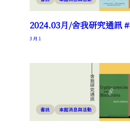
2024.03月/舍我研究通訊 #
3 月 1
書訊
本館消息與活動