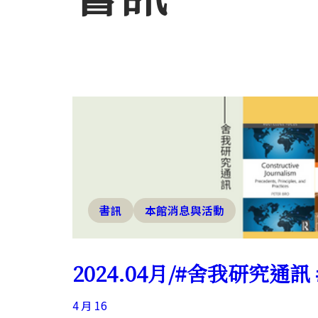
書訊
本館消息與活動
2024.04月/#舍我研究通訊
4 月 16