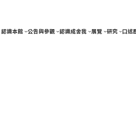
認識本館
公告與參觀
認識成舍我
展覽
研究
口述