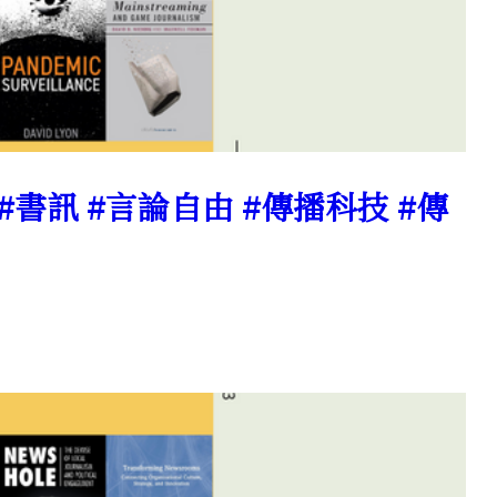
 #書訊 #言論自由 #傳播科技 #傳