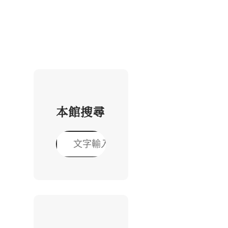
本館搜尋
搜
尋