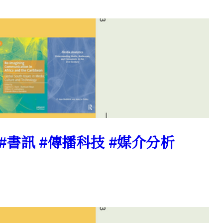
訊 #書訊 #傳播科技 #媒介分析