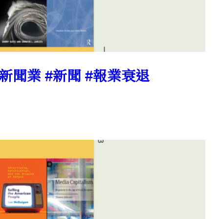
 #新聞業 #新聞 #報業衰退