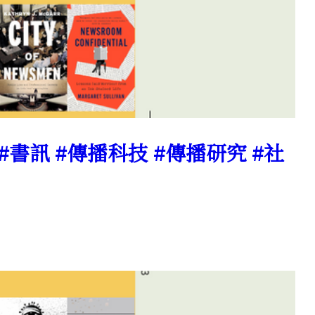
 #書訊 #傳播科技 #傳播研究 #社