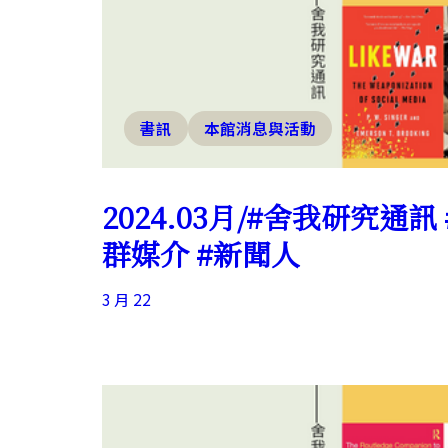
書訊
本館消息與活動
2024.03月/#舍我研究通訊
群媒介 #新聞人
3 月 22