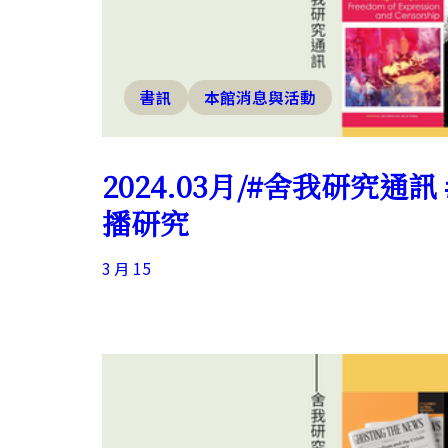
書訊
本館消息與活動
2024.03月/#舍我研究通訊
播研究
3 月 15